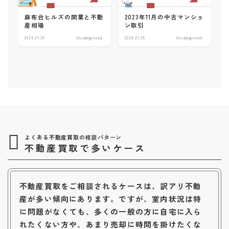
麻布台ヒルズの開業と不動
2023年11月の中古マンショ
産相場
ン取引
2024.01.06
Uncategorized
2024.01.05
Uncategorized
よくある不動産買取の相談パターン
不動産買取で多いケース
不動産買取をご相談されるケースは、訳アリ不動
産が多い傾向にあります。ですが、室内状況は特
に問題がなくても、多くの一般の方に自宅に入ら
れたくない方や、あまり売却に時間を掛けたくな