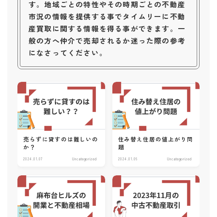
す。地域ごとの特性やその時期ごとの不動産
市況の情報を提供する事でタイムリーに不動
産買取に関する情報を得る事ができます。一
般の方へ仲介で売却されるか迷った際の参考
になさってください。
売らずに貸すのは難しいの
住み替え住居の値上がり問
か？
題
2024.01.07
Uncategorized
2024.01.06
Uncategorized